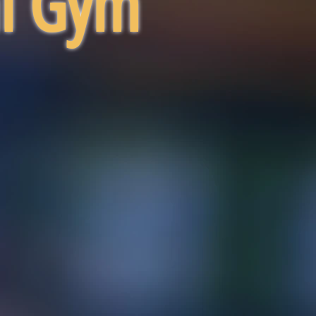
al Gym