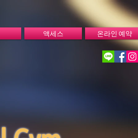
액세스
온라인 예약