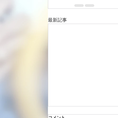
最新記事
コメント