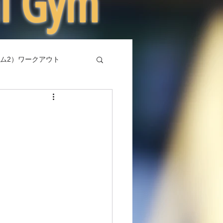
al Gym
ム2）ワークアウト