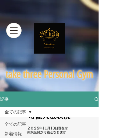
​take three Personal Gym
記事
全ての記事
全ての記事
新着情報