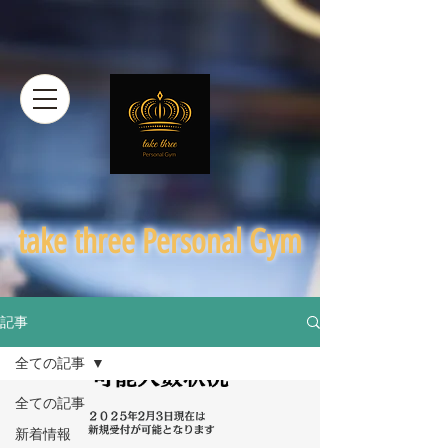
​take three Personal Gym
記事
全ての記事
全ての記事
新着情報