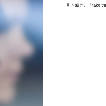
引き続き、「take t