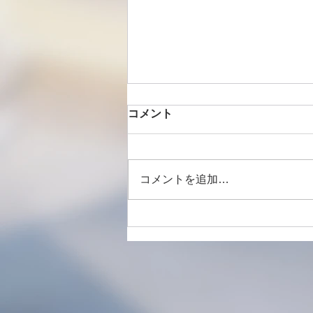
コメント
コメントを追加…
【案内】新規来店案内 可能人
数状況