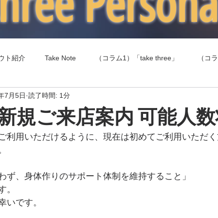
 three Person
ウト紹介
Take Note
（コラム1）「take three」
（コラ
1年7月5日
読了時間: 1分
（コラム4）食事（エネルギー摂取）
（コラム5）健康
新規ご来店案内 可能人数
ご利用いただけるように、現在は初めてご利用いただく
。
わず、身体作りのサポート体制を維持すること」
す。
幸いです。