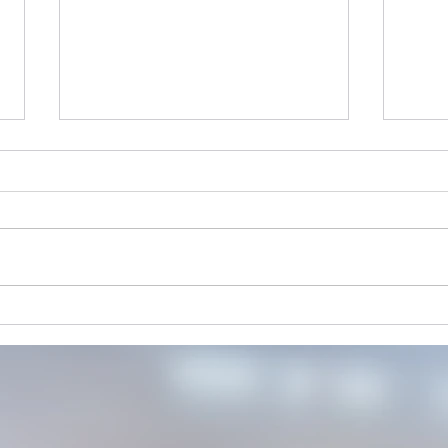
【案内】新規来店案内 可能人
【案
数状況
数状