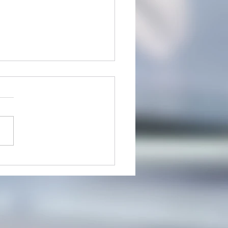
内】新規来店案内 可能人
況