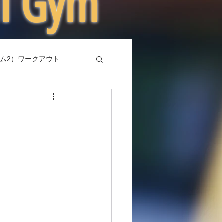
al Gym
ム2）ワークアウト