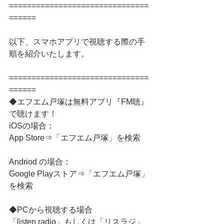
===============================
======
以下、スマホアプリで視聴する際の手
順を紹介いたします。
===============================
======
◆エフエム戸塚は無料アプリ『FM聴』
で聴けます！
iOSの場合：
App Store⇒「エフエム戸塚」を検索
Andriod の場合：
Google Playストア⇒「エフエム戸塚」
を検索
◆PCから視聴する場合
「listen radio」もしくは「リスラジ」