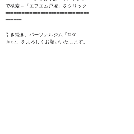
で検索→「エフエム戸塚」をクリック
===============================
======
引き続き、パーソナルジム「take 
three」をよろしくお願いいたします。