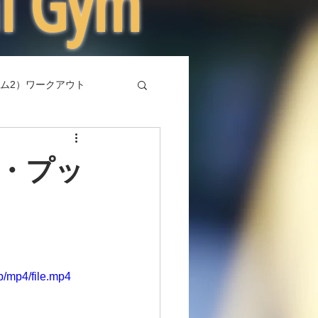
al Gym
ム2）ワークアウト
・プッ
/mp4/file.mp4