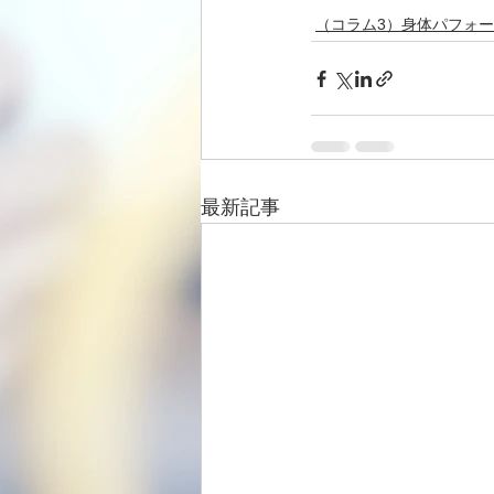
（コラム3）身体パフォ
最新記事