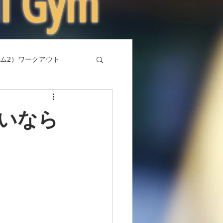
al Gym
ム2）ワークアウト
いなら